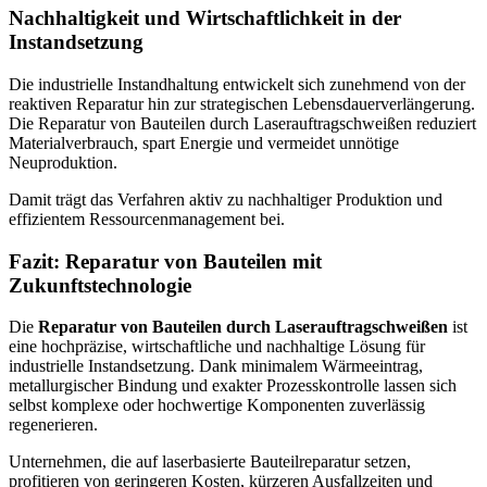
Nachhaltigkeit und Wirtschaftlichkeit in der
Instandsetzung
Die industrielle Instandhaltung entwickelt sich zunehmend von der
reaktiven Reparatur hin zur strategischen Lebensdauerverlängerung.
Die Reparatur von Bauteilen durch Laserauftragschweißen reduziert
Materialverbrauch, spart Energie und vermeidet unnötige
Neuproduktion.
Damit trägt das Verfahren aktiv zu nachhaltiger Produktion und
effizientem Ressourcenmanagement bei.
Fazit: Reparatur von Bauteilen mit
Zukunftstechnologie
Die
Reparatur von Bauteilen durch Laserauftragschweißen
ist
eine hochpräzise, wirtschaftliche und nachhaltige Lösung für
industrielle Instandsetzung. Dank minimalem Wärmeeintrag,
metallurgischer Bindung und exakter Prozesskontrolle lassen sich
selbst komplexe oder hochwertige Komponenten zuverlässig
regenerieren.
Unternehmen, die auf laserbasierte Bauteilreparatur setzen,
profitieren von geringeren Kosten, kürzeren Ausfallzeiten und