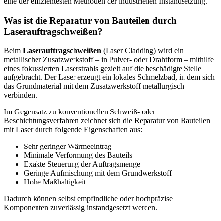
eine der effizientesten Methoden der industriellen Instandsetzung.
Was ist die Reparatur von Bauteilen durch
Laserauftragschweißen?
Beim
Laserauftragschweißen
(Laser Cladding) wird ein
metallischer Zusatzwerkstoff – in Pulver- oder Drahtform – mithilfe
eines fokussierten Laserstrahls gezielt auf die beschädigte Stelle
aufgebracht. Der Laser erzeugt ein lokales Schmelzbad, in dem sich
das Grundmaterial mit dem Zusatzwerkstoff metallurgisch
verbinden.
Im Gegensatz zu konventionellen Schweiß- oder
Beschichtungsverfahren zeichnet sich die Reparatur von Bauteilen
mit Laser durch folgende Eigenschaften aus:
Sehr geringer Wärmeeintrag
Minimale Verformung des Bauteils
Exakte Steuerung der Auftragsmenge
Geringe Aufmischung mit dem Grundwerkstoff
Hohe Maßhaltigkeit
Dadurch können selbst empfindliche oder hochpräzise
Komponenten zuverlässig instandgesetzt werden.