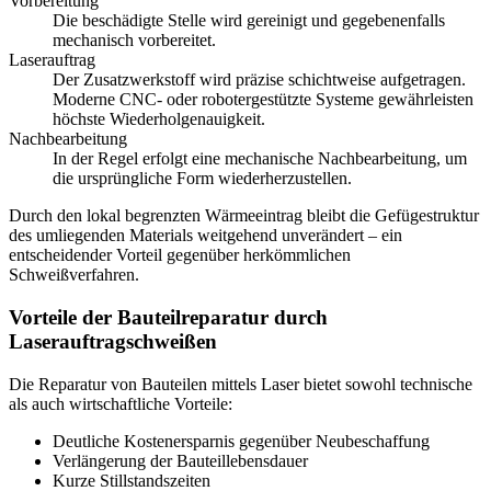
Vorbereitung
Die beschädigte Stelle wird gereinigt und gegebenenfalls
mechanisch vorbereitet.
Laserauftrag
Der Zusatzwerkstoff wird präzise schichtweise aufgetragen.
Moderne CNC- oder robotergestützte Systeme gewährleisten
höchste Wiederholgenauigkeit.
Nachbearbeitung
In der Regel erfolgt eine mechanische Nachbearbeitung, um
die ursprüngliche Form wiederherzustellen.
Durch den lokal begrenzten Wärmeeintrag bleibt die Gefügestruktur
des umliegenden Materials weitgehend unverändert – ein
entscheidender Vorteil gegenüber herkömmlichen
Schweißverfahren.
Vorteile der Bauteilreparatur durch
Laserauftragschweißen
Die Reparatur von Bauteilen mittels Laser bietet sowohl technische
als auch wirtschaftliche Vorteile:
Deutliche Kostenersparnis gegenüber Neubeschaffung
Verlängerung der Bauteillebensdauer
Kurze Stillstandszeiten