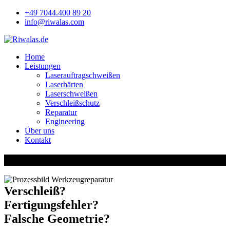
+49 7044.400 89 20
info@riwalas.com
Home
Leistungen
Laserauftragschweißen
Laserhärten
Laserschweißen
Verschleißschutz
Reparatur
Engineering
Über uns
Kontakt
Reparatur
Verschleiß?
Fertigungsfehler?
Falsche Geometrie?