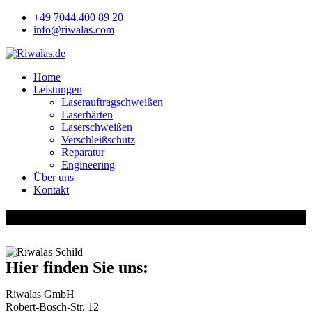
+49 7044.400 89 20
info@riwalas.com
Home
Leistungen
Laserauftragschweißen
Laserhärten
Laserschweißen
Verschleißschutz
Reparatur
Engineering
Über uns
Kontakt
Kontakt
Hier finden Sie uns:
Riwalas GmbH
Robert-Bosch-Str. 12