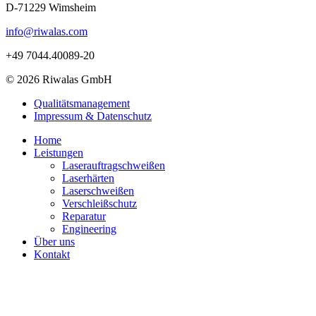
D-71229 Wimsheim
info@riwalas.com
+49 7044.40089-20
© 2026 Riwalas GmbH
Qualitätsmanagement
Impressum & Datenschutz
Home
Leistungen
Laserauftragschweißen
Laserhärten
Laserschweißen
Verschleißschutz
Reparatur
Engineering
Über uns
Kontakt