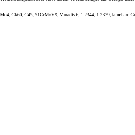
42CrMo4, Ck60, C45, 51CrMoV9, Vanadis 6, 1.2344, 1.2379, lamellare 