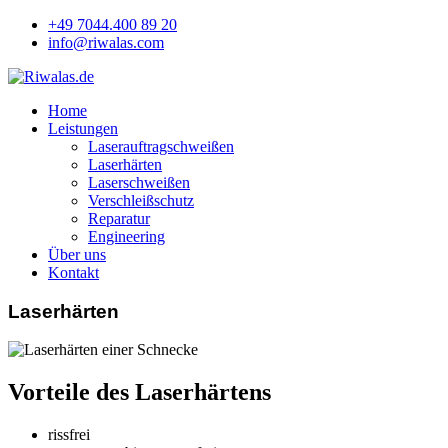
+49 7044.400 89 20
info@riwalas.com
Home
Leistungen
Laserauftragschweißen
Laserhärten
Laserschweißen
Verschleißschutz
Reparatur
Engineering
Über uns
Kontakt
Laserhärten
Vorteile des Laserhärtens
rissfrei