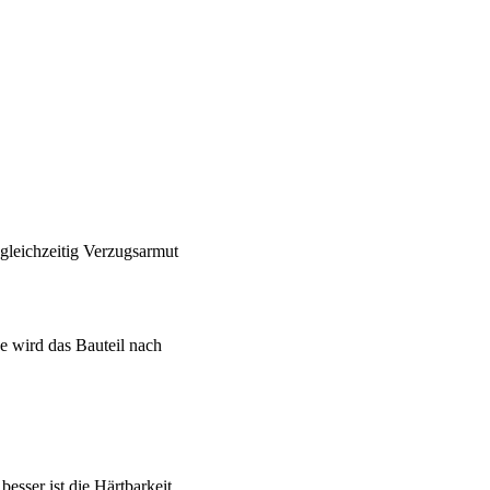
 gleichzeitig Verzugsarmut
se wird das Bauteil nach
besser ist die Härtbarkeit