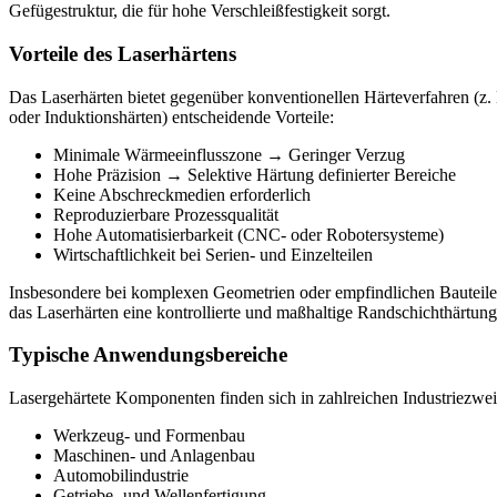
Gefügestruktur, die für hohe Verschleißfestigkeit sorgt.
Vorteile des Laserhärtens
Das Laserhärten bietet gegenüber konventionellen Härteverfahren (z
oder Induktionshärten) entscheidende Vorteile:
Minimale Wärmeeinflusszone → Geringer Verzug
Hohe Präzision → Selektive Härtung definierter Bereiche
Keine Abschreckmedien erforderlich
Reproduzierbare Prozessqualität
Hohe Automatisierbarkeit (CNC- oder Robotersysteme)
Wirtschaftlichkeit bei Serien- und Einzelteilen
Insbesondere bei komplexen Geometrien oder empfindlichen Bauteile
das Laserhärten eine kontrollierte und maßhaltige Randschichthärtung
Typische Anwendungsbereiche
Lasergehärtete Komponenten finden sich in zahlreichen Industriezwe
Werkzeug- und Formenbau
Maschinen- und Anlagenbau
Automobilindustrie
Getriebe- und Wellenfertigung