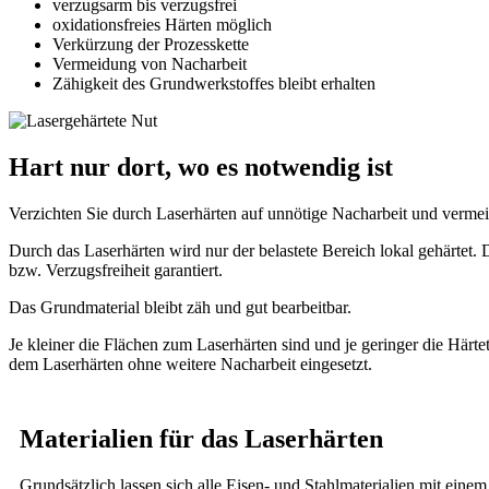
verzugsarm bis verzugsfrei
oxidationsfreies Härten möglich
Verkürzung der Prozesskette
Vermeidung von Nacharbeit
Zähigkeit des Grundwerkstoffes bleibt erhalten
Hart nur dort, wo es notwendig ist
Verzichten Sie durch Laserhärten auf unnötige Nacharbeit und verme
Durch das Laserhärten wird nur der belastete Bereich lokal gehärtet
bzw. Verzugsfreiheit garantiert.
Das Grundmaterial bleibt zäh und gut bearbeitbar.
Je kleiner die Flächen zum Laserhärten sind und je geringer die Härtet
dem Laserhärten ohne weitere Nacharbeit eingesetzt.
Materialien für das Laserhärten
Grundsätzlich lassen sich alle Eisen- und Stahlmaterialien mit einem