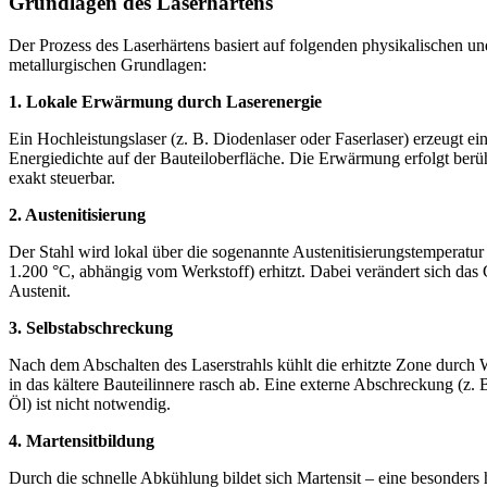
Grundlagen des Laserhärtens
Der Prozess des Laserhärtens basiert auf folgenden physikalischen un
metallurgischen Grundlagen:
1. Lokale Erwärmung durch Laserenergie
Ein Hochleistungslaser (z. B. Diodenlaser oder Faserlaser) erzeugt ein
Energiedichte auf der Bauteiloberfläche. Die Erwärmung erfolgt ber
exakt steuerbar.
2. Austenitisierung
Der Stahl wird lokal über die sogenannte Austenitisierungstemperatur
1.200 °C, abhängig vom Werkstoff) erhitzt. Dabei verändert sich das
Austenit.
3. Selbstabschreckung
Nach dem Abschalten des Laserstrahls kühlt die erhitzte Zone durch
in das kältere Bauteilinnere rasch ab. Eine externe Abschreckung (z. 
Öl) ist nicht notwendig.
4. Martensitbildung
Durch die schnelle Abkühlung bildet sich Martensit – eine besonders 