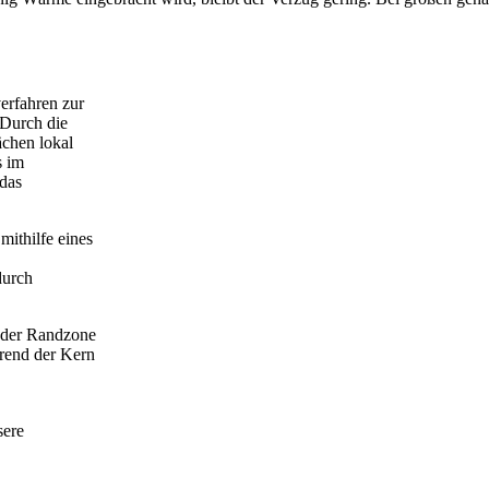
erfahren zur
 Durch die
ächen lokal
s im
das
mithilfe eines
durch
 der Randzone
hrend der Kern
sere