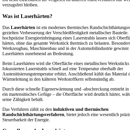
verzugsfrei bleiben.
Was ist Laserhärten?
Das
Laserhärten
ist ein modernes thermisches Randschichthärtungsv
gezielten Verbesserung der Verschleißfestigkeit metallischer Bauteile.
hochpräzise Energieeinbringung eines Laserstrahls lassen sich Oberfl
härten, ohne das gesamte Werkstück thermisch zu belasten. Besonder
Werkzeugbau, Maschinenbau und in der Automobilindustrie gewinnt 
Laserhärten zunehmend an Bedeutung.
Beim Laserhärten wird die Oberfläche eines metallischen Werkstücks 
fokussierten Laserstrahls schnell auf eine Temperatur oberhalb der
Austenitisierungstemperatur erhitzt. Anschließend kühlt das Material 
Wärmeleitung in den kälteren Werkstoffkern selbstständig ab.
Durch diese schnelle Eigenerwärmung und -abschreckung entsteht in
ein martensitisches Gefüge – die Oberfläche wird deutlich härter, wä
seine Zähigkeit behält.
Das Verfahren zählt zu den
induktiven und thermischen
Randschichthärtungsverfahren
, bietet jedoch eine wesentlich präzi
Steuerbarkeit der Energie.