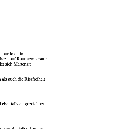
i nur lokal im
nahezu auf Raumtemperatur.
et sich Martensit
als auch die Rissfreiheit
 ebenfalls eingezeichnet.
teten Bauteilen kann es