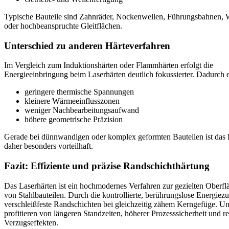
Typische Bauteile sind Zahnräder, Nockenwellen, Führungsbahnen, 
oder hochbeanspruchte Gleitflächen.
Unterschied zu anderen Härteverfahren
Im Vergleich zum Induktionshärten oder Flammhärten erfolgt die
Energieeinbringung beim Laserhärten deutlich fokussierter. Dadurch e
geringere thermische Spannungen
kleinere Wärmeeinflusszonen
weniger Nachbearbeitungsaufwand
höhere geometrische Präzision
Gerade bei dünnwandigen oder komplex geformten Bauteilen ist das 
daher besonders vorteilhaft.
Fazit: Effiziente und präzise Randschichthärtung
Das Laserhärten ist ein hochmodernes Verfahren zur gezielten Oberf
von Stahlbauteilen. Durch die kontrollierte, berührungslose Energiezu
verschleißfeste Randschichten bei gleichzeitig zähem Kerngefüge. 
profitieren von längeren Standzeiten, höherer Prozesssicherheit und r
Verzugseffekten.