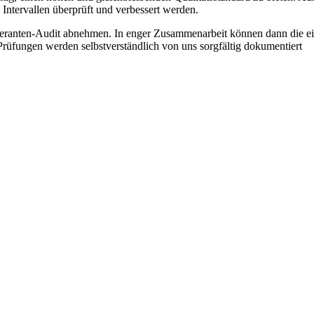
n Intervallen überprüft und verbessert werden.
feranten-Audit abnehmen. In enger Zusammenarbeit können dann die ei
Prüfungen werden selbstverständlich von uns sorgfältig dokumentiert