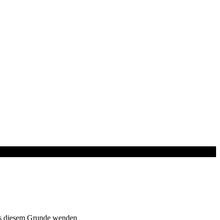
 Aus diesem Grunde wenden