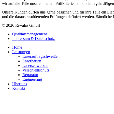
wir auf alle Teile unsere internen Prüfkriterien an, die in regelmäßige
Unsere Kunden dürfen uns gerne besuchen und für ihre Teile ein Lie
und die daraus resultierenden Prüfungen definiert werden. Sämtliche 
© 2026 Riwalas GmbH
Qualitätsmanagement
Impressum & Datenschutz
Home
Leistungen
Laserauftragschweißen
Laserhärten
Laserschweißen
Verschleißschutz
Reparatur
Engineering
Über uns
Kontakt